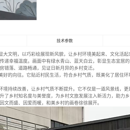
技术参数
显大文明，以巧彩绘展现新风貌，让乡村环境美起来、文化活起
传递幸福温度。画面中有绿水青山、蓝天白云，彰显生态宜居的
房错落、道路畅通，见证日新月异的乡村变迁。
美好的向往。它贴近村民生活，符合乡村气质，既美化了居住环
环境持续改善，让乡村气质不断提升。它不仅是一道风景线，更
升了乡村知名度与美誉度，为乡村文旅发展注入新活力，助力乡
因文而盛、因爱而暖，和美乡村的画卷徐徐展开。