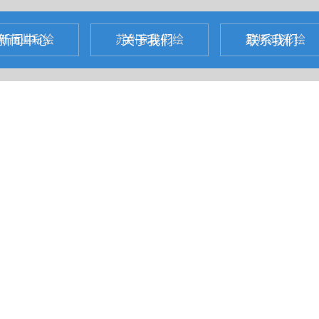
新闻中心
关于我们
联系我们
州商业彩绘
苏州家装彩绘
苏州3D彩绘