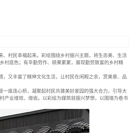
来、村民幸福起来。彩绘围绕乡村振兴主题，将生态美、生活
乡村底色；有辛勤劳作、硕果累累，展现勤劳致富的乡村精
境，又丰富了精神文化生活，让村民在闲暇之余，赏美景、品
是一座连心桥，凝聚起村民共建美好家园的强大合力，引导大
村产业增效、增收。以彩绘为媒筑就振兴梦想，以围墙为卷书