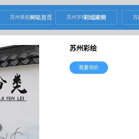
网站首页
彩绘案例
苏州美丽乡村
苏州学校乐园彩绘
苏
苏州彩绘
我要询价