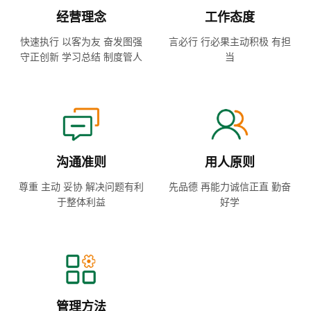
经营理念
工作态度
快速执行 以客为友 奋发图强
言必行 行必果
主动积极 有担
守正创新 学习总结 制度管人
当
沟通准则
用人原则
尊重 主动 妥协 解决问题
有利
先品德 再能力
诚信正直 勤奋
于整体利益
好学
管理方法