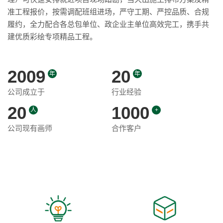
准工程报价，按需调配班组进场，严守工期、严控品质、合规
履约，全力配合各总包单位、政企业主单位高效完工，携手共
建优质彩绘专项精品工程。
2009
20
年
年
公司成立于
行业经验
20
1000
人
+
公司现有画师
合作客户
企业文化