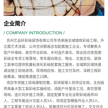
企业简介
/ COMPANY INTRODUCTION /
苏州艺品轩彩绘装饰有限公司专项承接全域墙体彩绘工程、外
立面艺术涂装、公共空间壁画总包配套施工企业，专项聚焦大
型户外墙绘、高空作业彩绘、乡村连片美化、商业综合体氛围
彩绘全专项工程落地，常年面向政企、物业、文旅总包、装饰
工装单位提供批量标准化彩绘配套施工服务，全域跨区域快速
调派施工班组进场，现场响应快、施工交付及时、深耕工程彩
绘赛道，铸就靠谱施工口碑。
项目专项施工班组建制完整，现场管理人员持证在岗，主创画
师具备大型工装彩绘实操经验，适配户外复杂工况、高空受限
场地、连片同步施工场景。固定配置专业化全职彩绘画师30
人、工程专属设计交底人员3人、现场定型模板作业人员3人、
竣工实景美工校对人员3人，批量项目分区同步施工，交叉作业