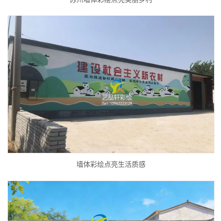
墙体彩绘点亮生活质感