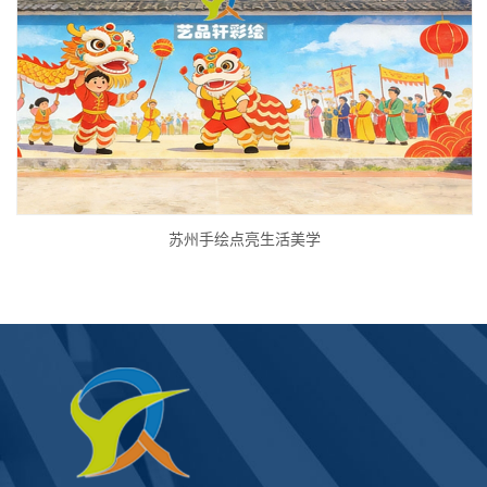
苏州手绘点亮生活美学