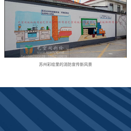
苏州彩绘里的消防宣传新风景