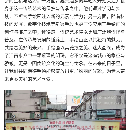
新的生机与活力。一方面，越来越多的年轻人开始关注并投
身于这一传统艺术的保护与传承之中，他们通过学习与实
践，不断为手绘画注入新的元素与活力；另一方面，随着科
技的发展，数字化技术等新兴手段也被广泛应用于手绘画的
创作与推广之中，使得这一传统艺术得以更加广泛地传播与
普及。在传承与发展的道路上，手绘画正以其独特的魅力，
共绘着美好的未来。手绘画以其雅致之美、迷人画卷，成为
了江南水乡中一颗璀璨的明珠。它不仅是这座城市的象征与
骄傲，更是中国传统文化的瑰宝与传承。在未来的日子里，
让我们共同期待手绘能够绽放出更加绚丽的光彩，为世人带
来更多美好的艺术享受。