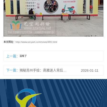
本文网址：
http://www.szcyart.com/news/466.html
上一篇：
没有了
下一篇：
揭秘苏州手绘：高雅迷人背后的匠心独运
2026-01-11