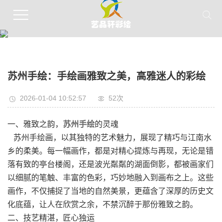
、
苏州手绘：手绘画雅致之美，高雅迷人的彩绘
2026-01-04 10:52:57
52次
一、雅致之韵，
苏州手绘
的灵魂
苏州手绘画，以其独特的艺术魅力，展现了精巧与江南水
乡的柔美。每一幅画作，都是对精心提炼与再现，无论是错
落有致的亭台楼阁，还是波光粼粼的湖面倒影，都被画家们
以细腻的笔触、丰富的色彩，巧妙地融入到画布之上。这些
画作，不仅捕捉了当地的自然美景，更蕴含了深厚的历史文
化底蕴，让人在欣赏之余，不禁沉醉于那份雅致之韵。
二、技艺精湛，匠心独运