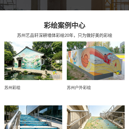
彩绘案例中心
苏州艺品轩深耕墙体彩绘20年，只为做好美的彩绘
苏州彩绘
苏州户外彩绘