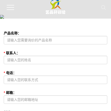
、
产品名称
：
*
联系人
：
*
电话
：
*
邮箱
：