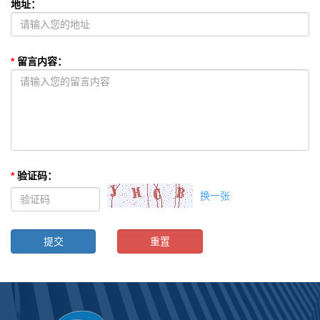
地址
：
*
留言内容
：
*
验证码
：
换一张