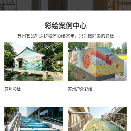
彩绘案例中心
苏州艺品轩深耕墙体彩绘20年，只为做好美的彩绘
苏州彩绘
苏州户外彩绘